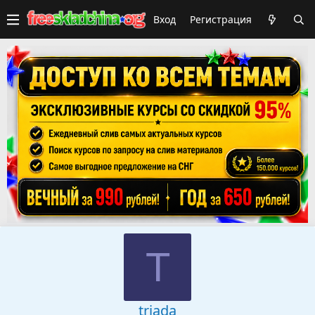
Вход
Регистрация
T
triada