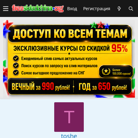
Вход
Регистрация
T
toshe