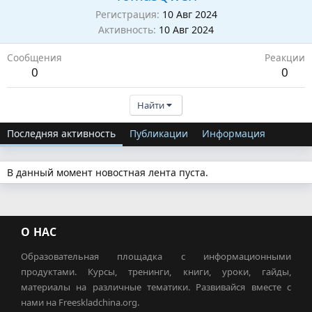
Регистрация
10 Авг 2024
Активность
10 Авг 2024
Сообщения
Реакции
0
0
Найти
Последняя активность
Публикации
Информация
В данный момент новостная лента пуста.
О НАС
Образовательная площадка с информационными
продуктами. Курсы, тренинги, книги, уроки, гайды,
материалы на различные тематики. Развивайся вместе с
нами на Freeskladchina.org.