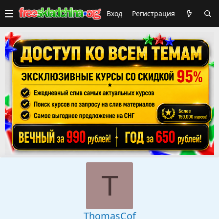
Вход
Регистрация
T
ThomasCof