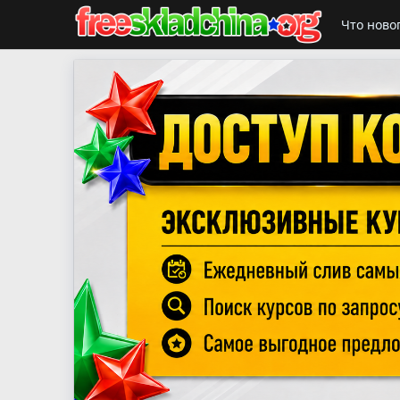
Что ново