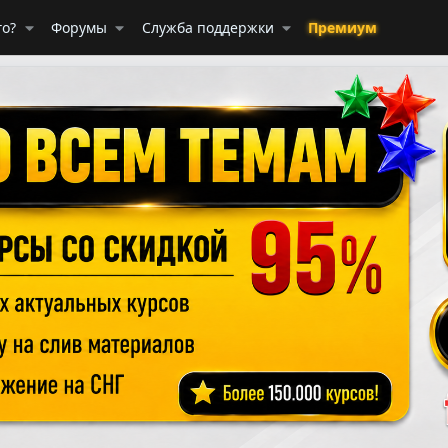
го?
Форумы
Служба поддержки
Премиум