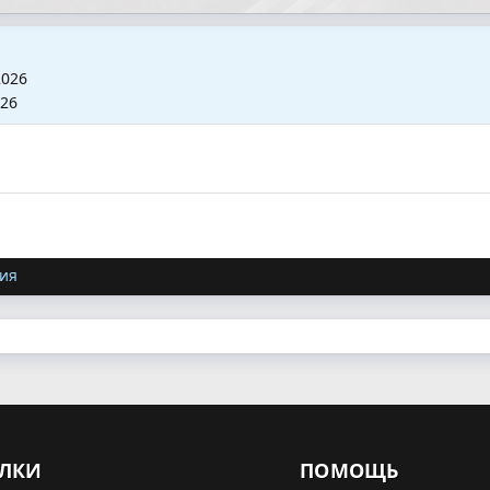
2026
026
ия
ЛКИ
ПОМОЩЬ