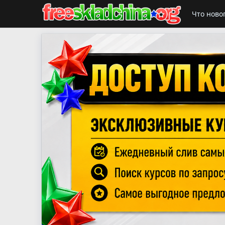
Что ново