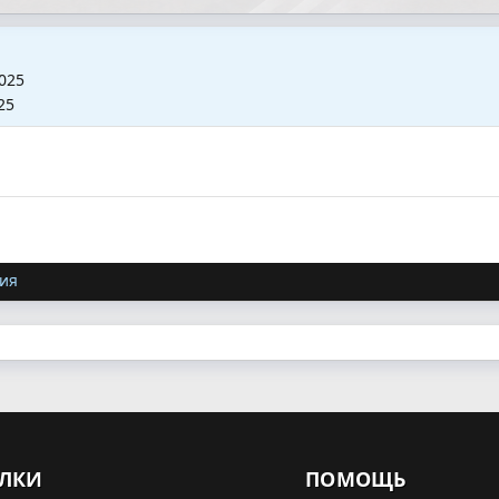
025
25
ия
ЛКИ
ПОМОЩЬ