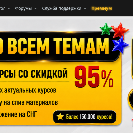
го?
Форумы
Служба поддержки
Премиум