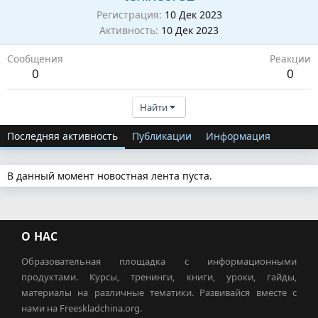
Регистрация
10 Дек 2023
Активность
10 Дек 2023
Сообщения
Реакции
0
0
Найти
Последняя активность
Публикации
Информация
В данный момент новостная лента пуста.
О НАС
Образовательная площадка с информационными
продуктами. Курсы, тренинги, книги, уроки, гайды,
материалы на различные тематики. Развивайся вместе с
нами на Freeskladchina.org.