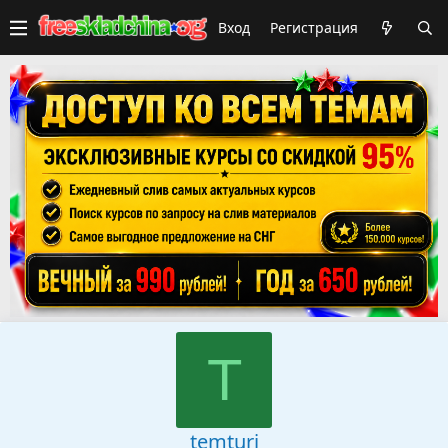
Вход
Регистрация
T
temturi