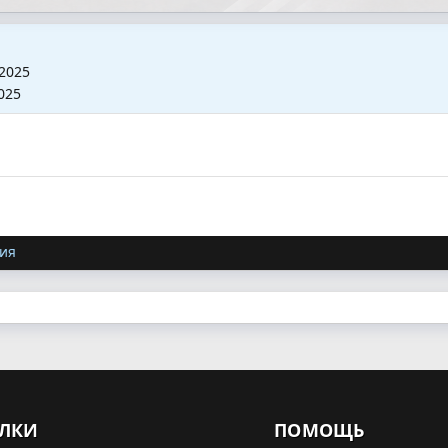
2025
025
ия
ЛКИ
ПОМОЩЬ