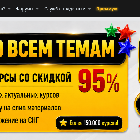
го?
Форумы
Служба поддержки
Премиум