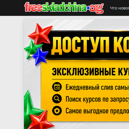
Что ново