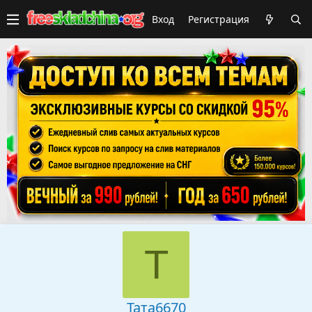
Вход
Регистрация
Т
Тата6670