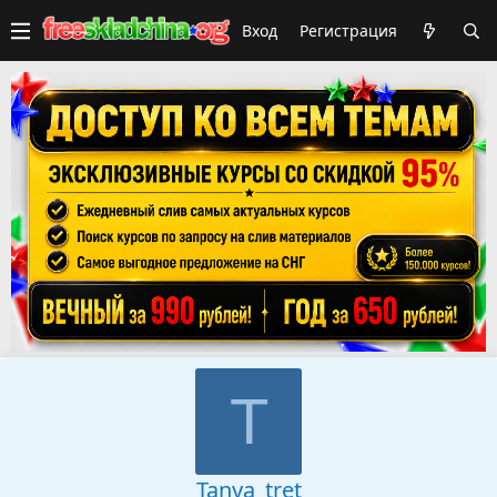
Вход
Регистрация
T
Tanya_tret