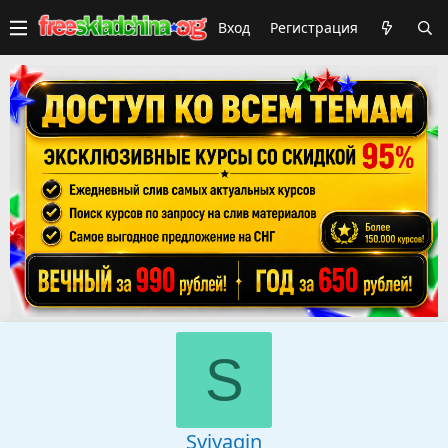
Вход
Регистрация
S
Sviyagin