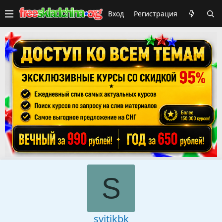
Вход
Регистрация
S
svitikbk