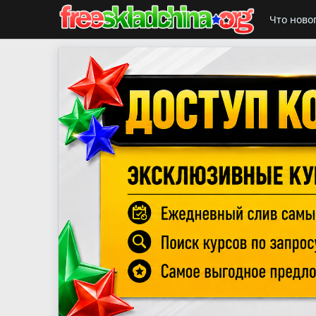
Что ново