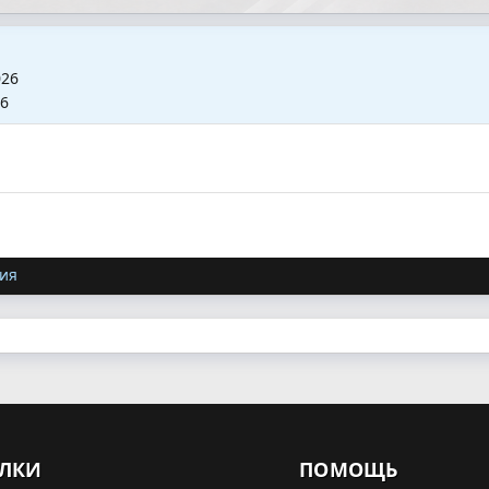
026
26
ия
ЛКИ
ПОМОЩЬ