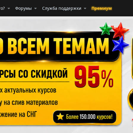
го?
Форумы
Служба поддержки
Премиум