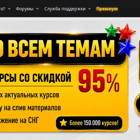
го?
Форумы
Служба поддержки
Премиум