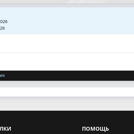
2026
026
ия
ЛКИ
ПОМОЩЬ