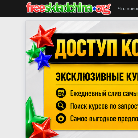
Что ново