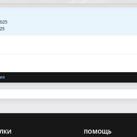
2025
025
ия
ЛКИ
ПОМОЩЬ