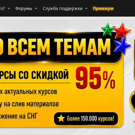
го?
Форумы
Служба поддержки
Премиум