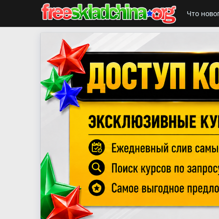
Что ново