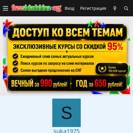
Вход
Регистрация
S
suka1975