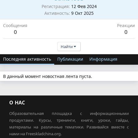
Регистрация
12 Фев 2024
Активность
9 Окт 2025
Сообщения
Реакции
0
0
Найти
Последняя активность
Публикации
Информация
В данный момент новостная лента пуста.
О НАС
Образовательная площадка с информационными
продуктами. Курсы, тренинги, книги, уроки, гайды,
материалы на различные тематики. Развивайся вместе с
нами на Freeskladchina.org.