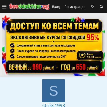
Вход
Регистрация
S
striks1993