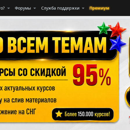
го?
Форумы
Служба поддержки
Премиум