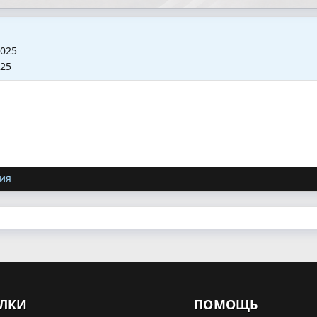
2025
025
ия
ЛКИ
ПОМОЩЬ