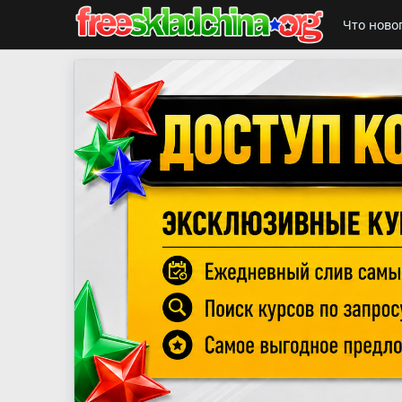
Что ново