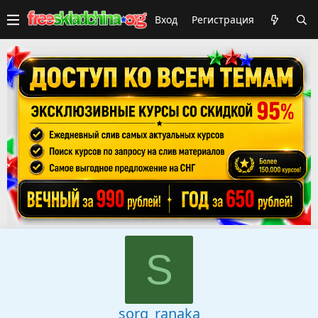
Вход
Регистрация
S
sorg_ranaka