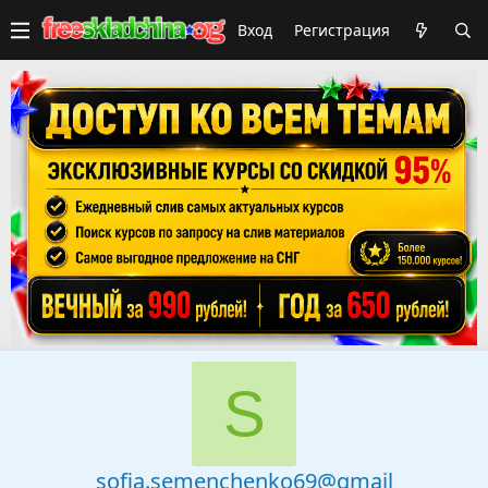
Вход
Регистрация
S
sofia.semenchenko69@gmail