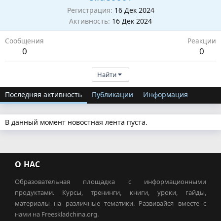
Регистрация
16 Дек 2024
Активность
16 Дек 2024
Сообщения
Реакции
0
0
Найти
Последняя активность
Публикации
Информация
В данный момент новостная лента пуста.
О НАС
Образовательная площадка с информационными
продуктами. Курсы, тренинги, книги, уроки, гайды,
материалы на различные тематики. Развивайся вместе с
нами на Freeskladchina.org.