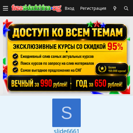
Вход
Регистрация
S
slide6661