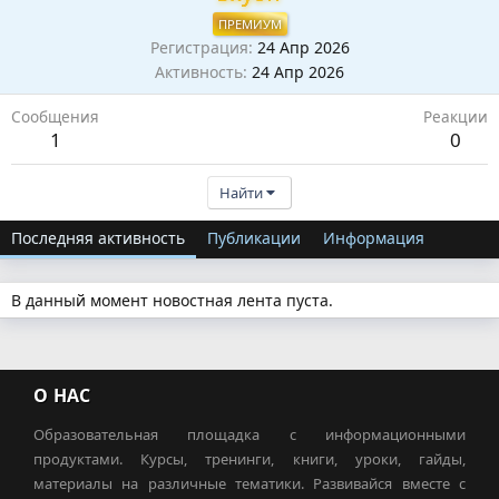
ПРЕМИУМ
Регистрация
24 Апр 2026
Активность
24 Апр 2026
Сообщения
Реакции
1
0
Найти
Последняя активность
Публикации
Информация
В данный момент новостная лента пуста.
О НАС
Образовательная площадка с информационными
продуктами. Курсы, тренинги, книги, уроки, гайды,
материалы на различные тематики. Развивайся вместе с