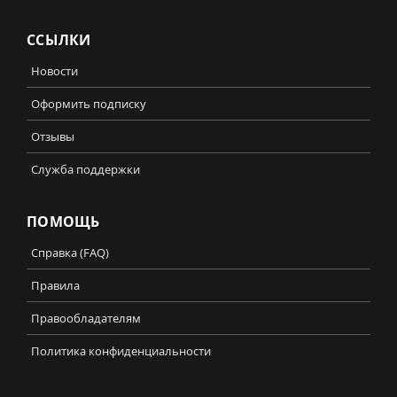
ССЫЛКИ
Новости
Оформить подписку
Отзывы
Служба поддержки
ПОМОЩЬ
Справка (FAQ)
Правила
Правообладателям
Политика конфиденциальности