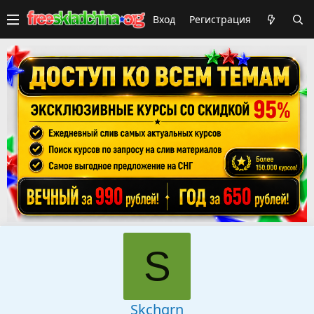
Вход
Регистрация
S
Skchgrn