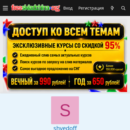
Вход
Регистрация
S
shvedoff