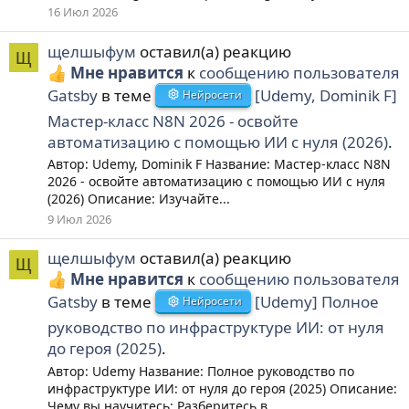
16 Июл 2026
щелшыфум
оставил(а) реакцию
Щ
Мне нравится
к
сообщению пользователя
Gatsby
в теме
[Udemy, Dominik F]
Нейросети
Мастер-класс N8N 2026 - освойте
автоматизацию с помощью ИИ с нуля (2026)
.
Автор: Udemy, Dominik F Название: Мастер-класс N8N
2026 - освойте автоматизацию с помощью ИИ с нуля
(2026) Описание: Изучайте...
9 Июл 2026
щелшыфум
оставил(а) реакцию
Щ
Мне нравится
к
сообщению пользователя
Gatsby
в теме
[Udemy] Полное
Нейросети
руководство по инфраструктуре ИИ: от нуля
до героя (2025)
.
Автор: Udemy Название: Полное руководство по
инфраструктуре ИИ: от нуля до героя (2025) Описание:
Чему вы научитесь: Разберитесь в...