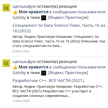
щелшыфум
оставил(а) реакцию
Щ
Мне нравится
к
сообщению пользователя
Gatsby
в теме
[Яндекс.Практикум]
Специалист по Data Science Плюс. Часть 16 из
16 (2022)
.
Автор: Яндекс.Практикум Название: Специалист по
Data Science Плюс. Часть 16 из 16 (2022) Описание: Как
стать специалистом по data...
6 Июн 2026
щелшыфум
оставил(а) реакцию
Щ
Мне нравится
к
сообщению пользователя
Gatsby
в теме
[Яндекс Практикум]
Разработчик C++. ВСЕ ЧАСТИ (2021)
.
Автор: Яндекс Практикум Название: Разработчик C++.
ВСЕ ЧАСТИ (2021) Разработчик C++ участвует в
создании сложных современных...
4 Июн 2026