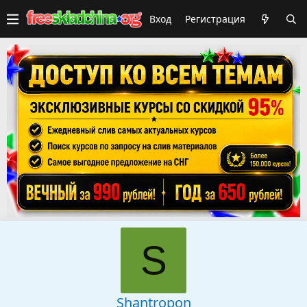
Вход
Регистрация
S
Shantropon