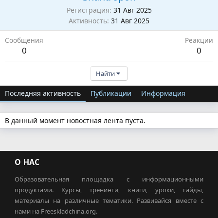
Регистрация
31 Авг 2025
Активность
31 Авг 2025
Сообщения
Реакции
0
0
Найти
Последняя активность
Публикации
Информация
В данный момент новостная лента пуста.
О НАС
Образовательная площадка с информационными
продуктами. Курсы, тренинги, книги, уроки, гайды,
материалы на различные тематики. Развивайся вместе с
нами на Freeskladchina.org.