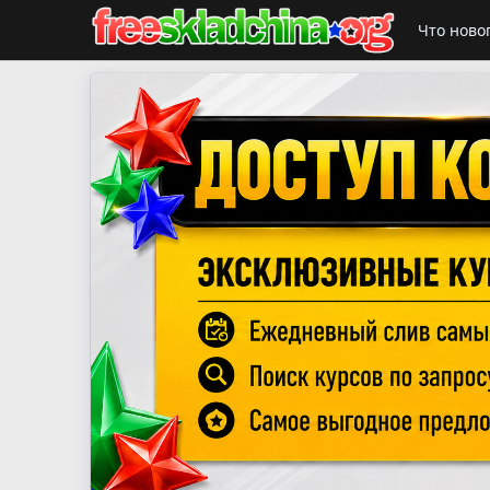
Что ново