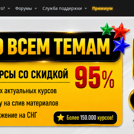
го?
Форумы
Служба поддержки
Премиум