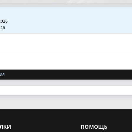
2026
026
ия
ЛКИ
ПОМОЩЬ