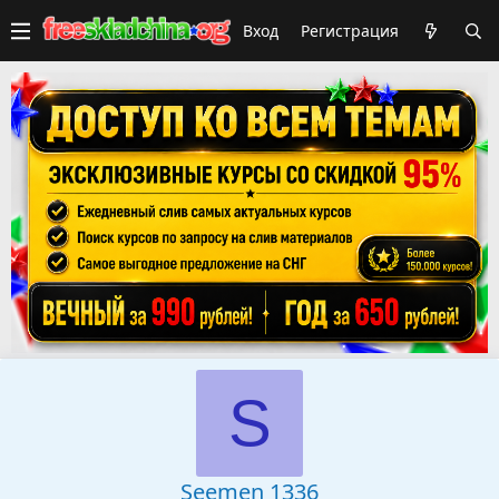
Вход
Регистрация
S
Seemen 1336