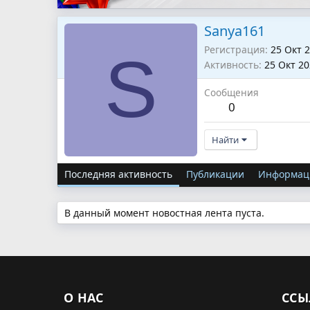
Sanya161
Регистрация
25 Окт 
S
Активность
25 Окт 2
Сообщения
0
Найти
Последняя активность
Публикации
Информац
В данный момент новостная лента пуста.
О НАС
ССЫ