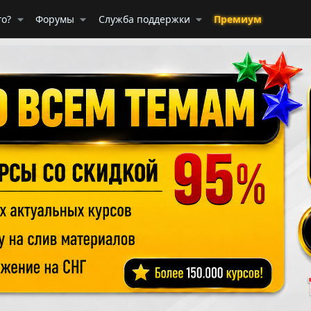
го?
Форумы
Служба поддержки
Премиум