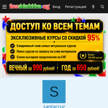
Вход
Регистрация
S
santacruz