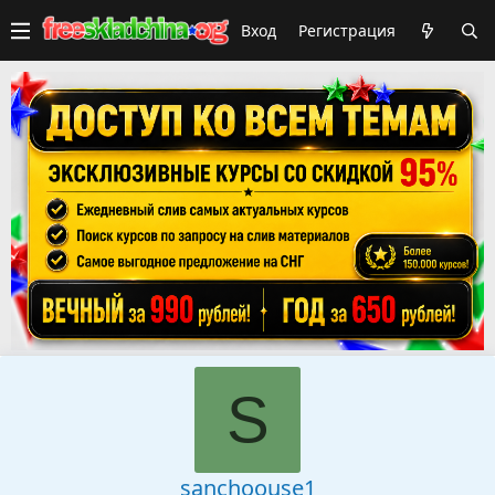
Вход
Регистрация
S
sanchoouse1