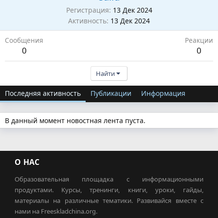
Регистрация
13 Дек 2024
Активность
13 Дек 2024
Сообщения
Реакции
0
0
Найти
Последняя активность
Публикации
Информация
В данный момент новостная лента пуста.
О НАС
Образовательная площадка с информационными
продуктами. Курсы, тренинги, книги, уроки, гайды,
материалы на различные тематики. Развивайся вместе с
нами на Freeskladchina.org.