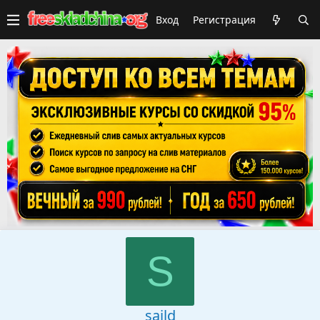
Вход
Регистрация
S
saild