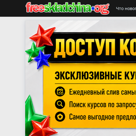
Что ново