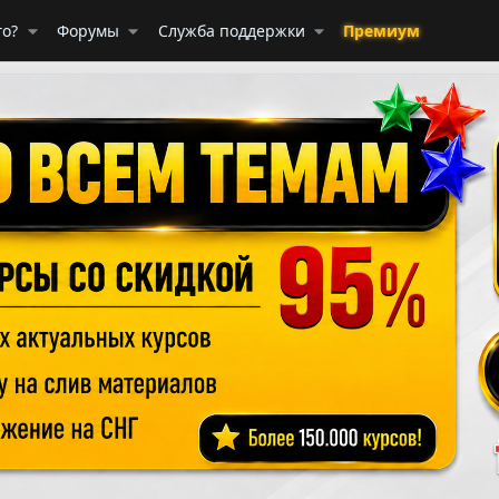
го?
Форумы
Служба поддержки
Премиум