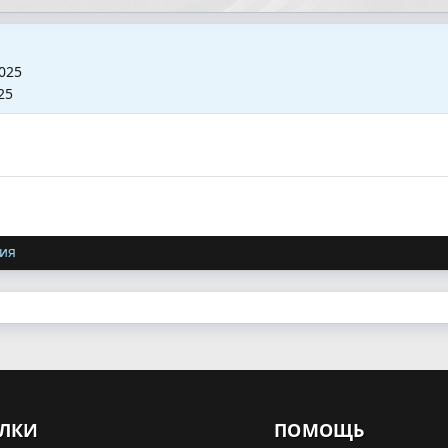
2025
25
ия
ЛКИ
ПОМОЩЬ