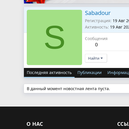
Sabadour
Регистрация
19 Авг 
S
Активность
19 Авг 20
Сообщения
0
Найти
Последняя активность
Публикации
Информац
В данный момент новостная лента пуста.
О НАС
ССЫ