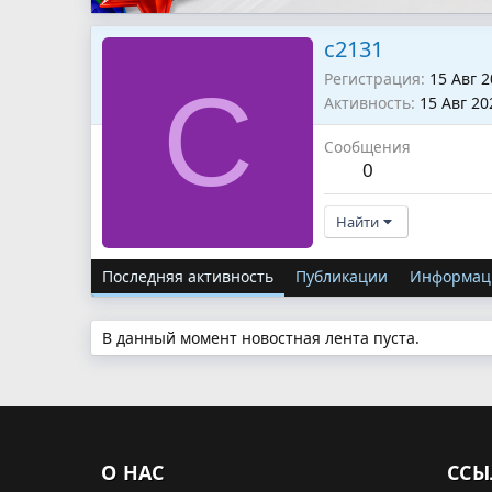
с2131
Регистрация
15 Авг 
С
Активность
15 Авг 20
Сообщения
0
Найти
Последняя активность
Публикации
Информац
В данный момент новостная лента пуста.
О НАС
ССЫ