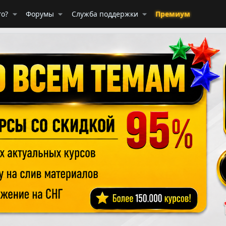
го?
Форумы
Служба поддержки
Премиум