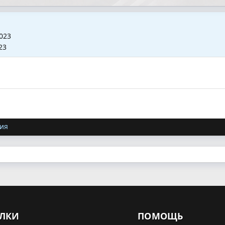
2023
23
ия
ЛКИ
ПОМОЩЬ