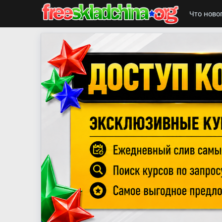
Что ново