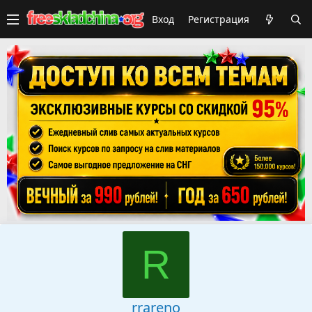
Вход
Регистрация
R
rrareno