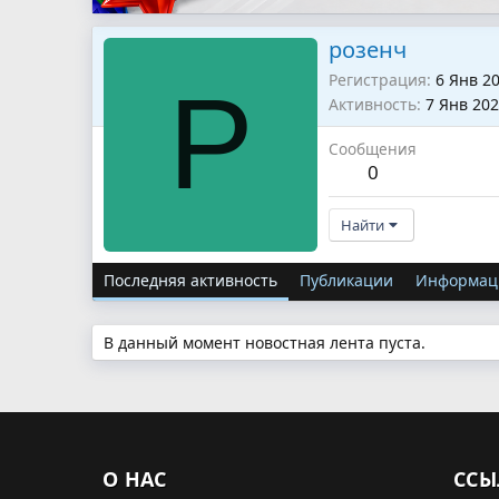
розенч
Регистрация
6 Янв 2
Р
Активность
7 Янв 20
Сообщения
0
Найти
Последняя активность
Публикации
Информац
В данный момент новостная лента пуста.
О НАС
ССЫ