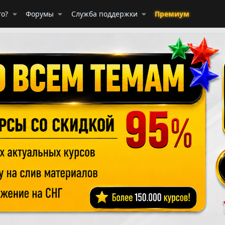
го?
Форумы
Служба поддержки
Премиум