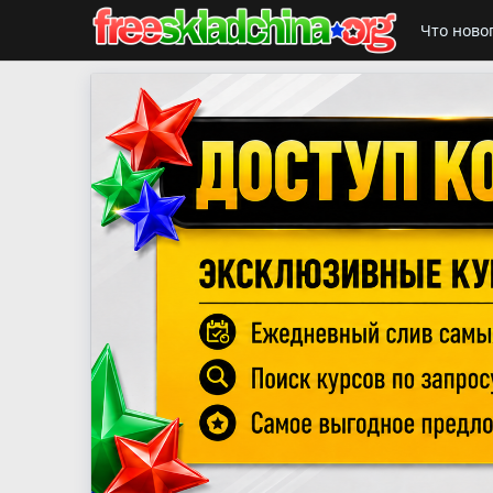
Что ново