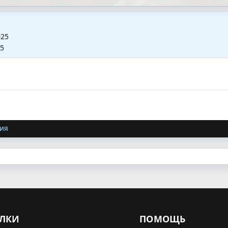
025
25
ия
ЛКИ
ПОМОЩЬ