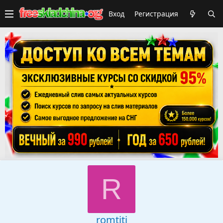
Вход
Регистрация
R
romtiti