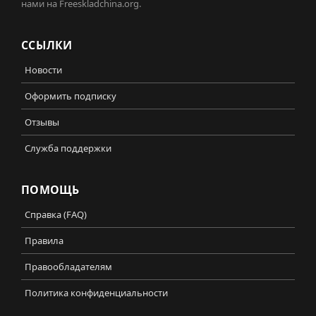
нами на Freeskladchina.org.
ССЫЛКИ
Новости
Оформить подписку
Отзывы
Служба поддержки
ПОМОЩЬ
Справка (FAQ)
Правила
Правообладателям
Политика конфиденциальности