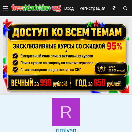
Вход
Регистрация
R
rimlyan