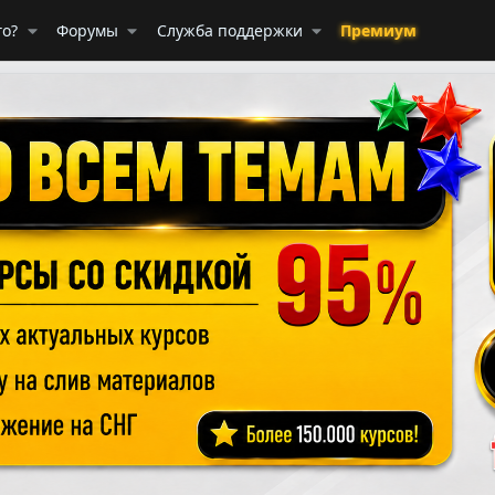
го?
Форумы
Служба поддержки
Премиум