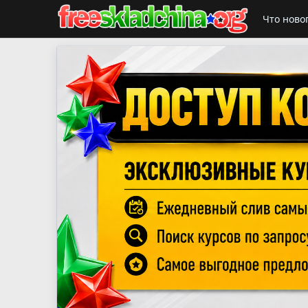
Что ново