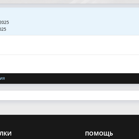
2025
025
ия
ЛКИ
ПОМОЩЬ