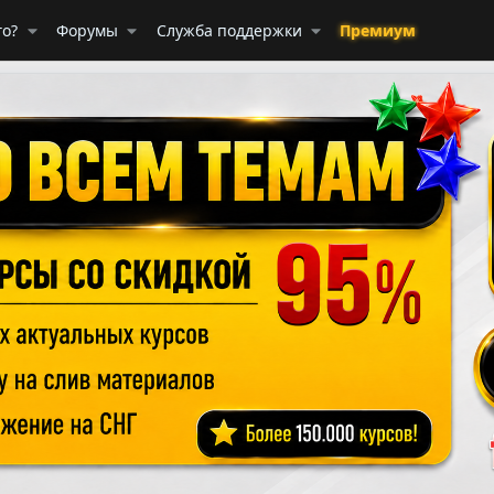
го?
Форумы
Служба поддержки
Премиум