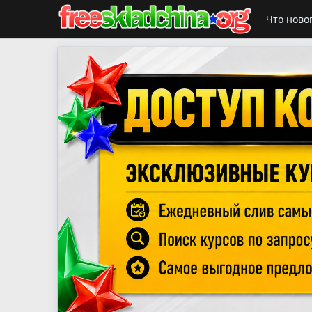
Что ново