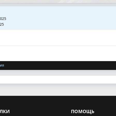
2025
025
ия
ЛКИ
ПОМОЩЬ