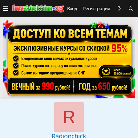
Вход
Регистрация
R
Radionchick