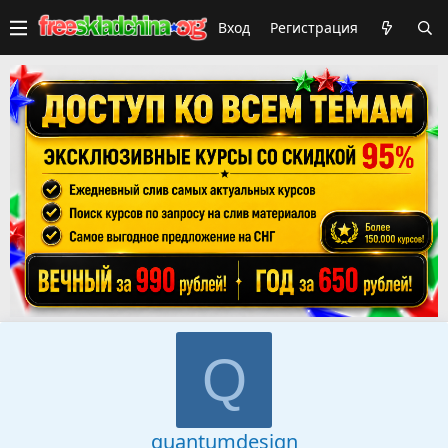
Вход
Регистрация
Q
quantumdesign