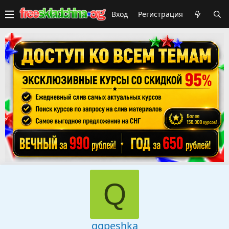
Вход
Регистрация
Q
qqpeshka