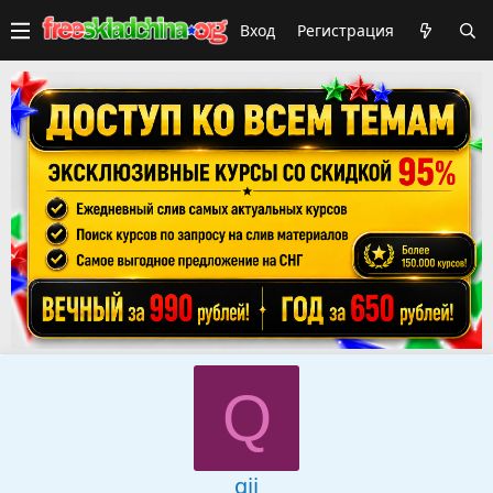
Вход
Регистрация
Q
qjj