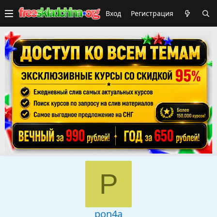
Вход
Регистрация
P
pon4a