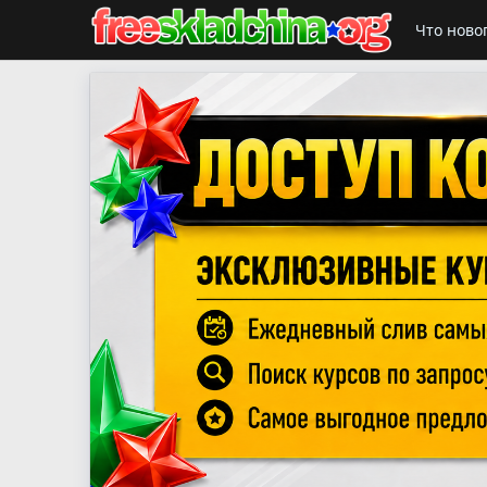
Что ново