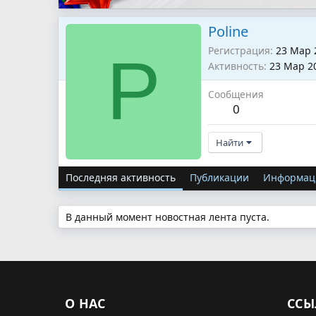
Poline
Регистрация
23 Мар 
P
Активность
23 Мар 2
Сообщения
0
Найти
Последняя активность
Публикации
Информац
В данный момент новостная лента пуста.
О НАС
ССЫ