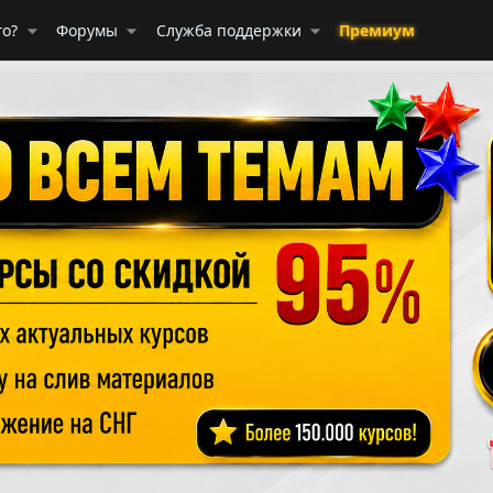
го?
Форумы
Служба поддержки
Премиум