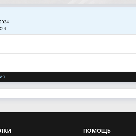
2024
024
ия
ЛКИ
ПОМОЩЬ