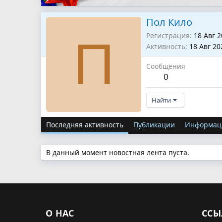
Пол Кило
Регистрация
18 Авг 
П
Активность
18 Авг 20
Сообщения
0
Найти
Последняя активность
Публикации
Информац
В данный момент новостная лента пуста.
О НАС
ССЫ