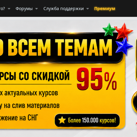
го?
Форумы
Служба поддержки
Премиум