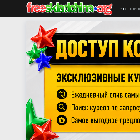
Что ново