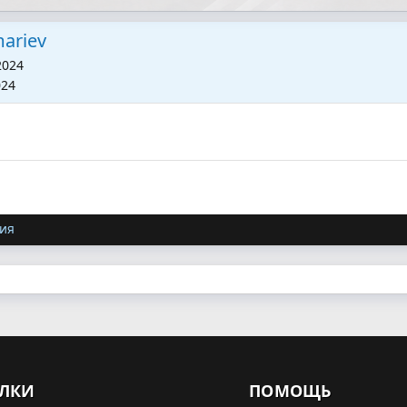
ariev
2024
024
ия
ЛКИ
ПОМОЩЬ