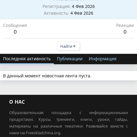
Регистрация
4 Фев 2026
Активность
4 Фев 2026
Сообщения
Реакции
0
0
Найти
Последняя активность
Публикации
Информация
В данный момент новостная лента пуста.
О НАС
Образовательная площадка с информационными
продуктами. Курсы, тренинги, книги, уроки, гайды,
материалы на различные тематики. Развивайся вместе с
нами на Freeskladchina.org.