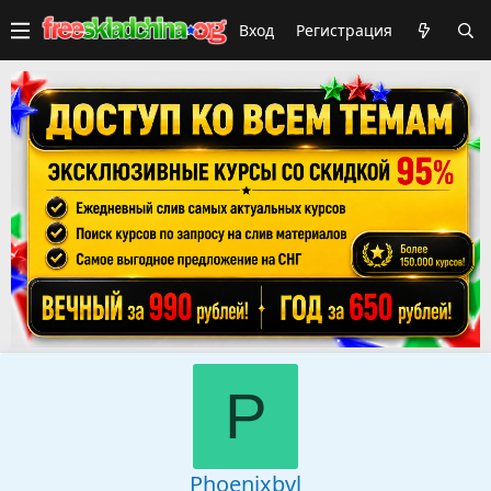
Вход
Регистрация
P
Phoenixbvl